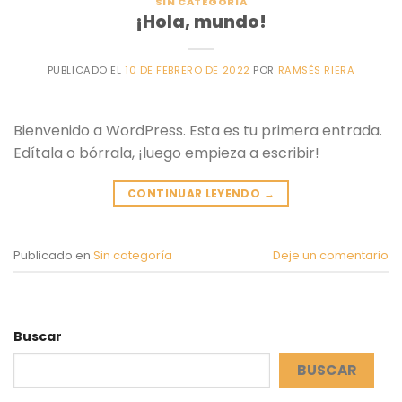
SIN CATEGORÍA
¡Hola, mundo!
PUBLICADO EL
10 DE FEBRERO DE 2022
POR
RAMSÉS RIERA
Bienvenido a WordPress. Esta es tu primera entrada.
Edítala o bórrala, ¡luego empieza a escribir!
CONTINUAR LEYENDO
→
Publicado en
Sin categoría
Deje un comentario
Buscar
BUSCAR