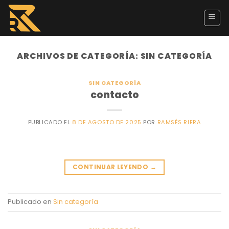
Skip
to
content
ARCHIVOS DE CATEGORÍA:
SIN CATEGORÍA
SIN CATEGORÍA
contacto
PUBLICADO EL
8 DE AGOSTO DE 2025
POR
RAMSÉS RIERA
CONTINUAR LEYENDO
→
Publicado en
Sin categoría